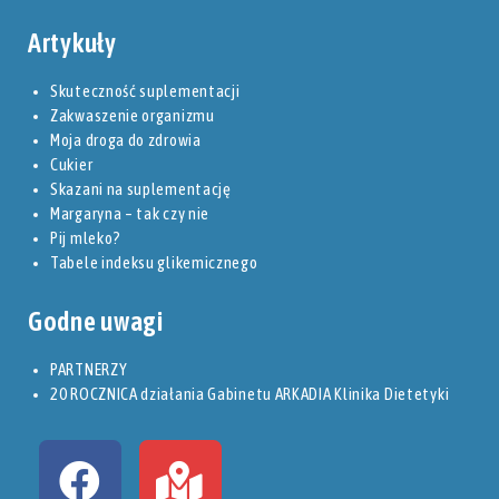
Artykuły
Skuteczność suplementacji
Zakwaszenie organizmu
Moja droga do zdrowia
Cukier
Skazani na suplementację
Margaryna – tak czy nie
Pij mleko?
Tabele indeksu glikemicznego
Godne uwagi
PARTNERZY
20 ROCZNICA działania Gabinetu ARKADIA Klinika Dietetyki