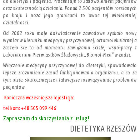
do dietetyki i pacjenta. Procentuje to zadowoleniem pacjentów
oraz skutecznością działania. Ponad 2 500 pacjentów rozsianych
po kraju i poza jego granicami to owoc tej wieloletniej
działalności.
Od 2002 roku moje doświadczenie zawodowe zyskało nowy
wymiar w kierunku medycyny przyczynowej, ortomolekularnej a
zaczęło się to od momentu zawiązania ścisłej współpracy z
Laboratorium Pierwiastków Śladowych „Biomol-Med” w Łodzi.
Włączenie medycyny przyczynowej do dietetyki, spowodowało
lepsze zrozumienie zasad funkcjonowania organizmu, a co za
tym idzie, skuteczniejsze i łatwiejsze rozwiązywanie problemów
pacjentów.
Konieczna wcześniejsza rejestrcja:
tel kom: +48 505 099 446
Zapraszam do skorzystania z usług!
DIETETYKA RZESZÓW