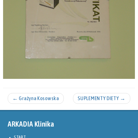
←
Grażyna Kosowska
SUPLEMENTY DIETY
→
ARKADIA Klinika
START