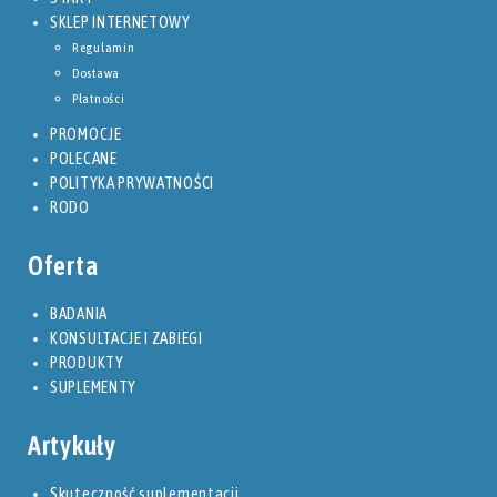
SKLEP INTERNETOWY
Regulamin
Dostawa
Płatności
PROMOCJE
POLECANE
POLITYKA PRYWATNOŚCI
RODO
Oferta
BADANIA
KONSULTACJE I ZABIEGI
PRODUKTY
SUPLEMENTY
Artykuły
Skuteczność suplementacji