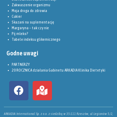
Zakwaszenie organizmu
Moja droga do zdrowia
Cukier
Skazani na suplementację
Margaryna – tak czy nie
Pij mleko?
Tabele indeksu glikemicznego
Godne uwagi
PARTNERZY
20 ROCZNICA działania Gabinetu ARKADIA Klinika Dietetyki
ARKADIA International Sp. z o.o. z siedzibą w 35-111 Rzeszów, ul Legionów 5/2,