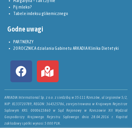
Margaryna – tak czy nie
Pij mleko?
Tabele indeksu glikemicznego
Godne uwagi
PARTNERZY
20 ROCZNICA działania Gabinetu ARKADIA Klinika Dietetyki
ARKADIA International Sp. z o.o. z siedzibą w 35-111 Rzeszów, ul Legionów 5/2,
NIP: 8133720789, REGON: 364325786, zarejestrowana w Krajowym Rejestrze
Sądowym KRS: 0000615860 w Sąd Rejonowy w Rzeszowie XII Wydział
Gospodarczy Krajowego Rejestru Sądowego dnia 28.04.2016 r. Kapitał
zakładowy spółki wynosi 5 000 PLN.