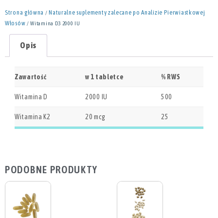
Strona główna
Naturalne suplementy zalecane po Analizie Pierwiastkowej
/
Włosów
/ Witamina D3 2000 IU
Opis
Zawartość
w 1 tabletce
% RWS
Witamina D
2000 IU
500
Witamina K2
20 mcg
25
PODOBNE PRODUKTY