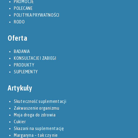
PROMOCJE
POLECANE
POLITYKA PRYWATNOŚCI
RODO
Oferta
BADANIA
KONSULTACJE I ZABIEGI
PRODUKTY
SUPLEMENTY
Artykuły
Skuteczność suplementacji
Zakwaszenie organizmu
Moja droga do zdrowia
Cukier
Skazani na suplementację
Margaryna – tak czy nie