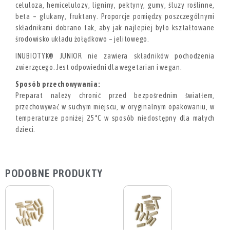
celuloza, hemicelulozy, ligniny, pektyny, gumy, śluzy roślinne,
beta – glukany, fruktany. Proporcje pomiędzy poszczególnymi
składnikami dobrano tak, aby jak najlepiej było kształtowane
środowisko układu żołądkowo – jelitowego.
INUBIOTYK® JUNIOR nie zawiera składników pochodzenia
zwierzęcego. Jest odpowiedni dla wegetarian i wegan.
Sposób przechowywania:
Preparat należy chronić przed bezpośrednim światłem,
przechowywać w suchym miejscu, w oryginalnym opakowaniu, w
temperaturze poniżej 25°C w sposób niedostępny dla małych
dzieci.
PODOBNE PRODUKTY